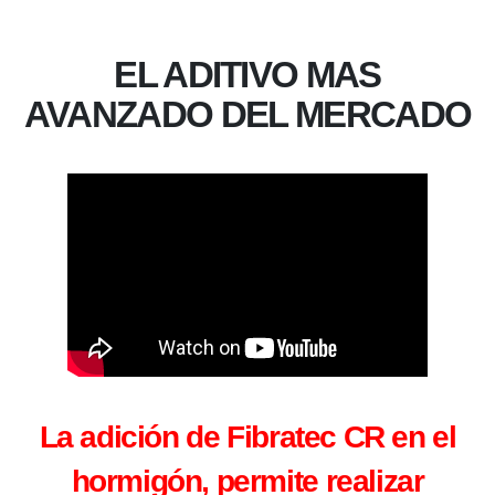
EL ADITIVO MAS
AVANZADO DEL MERCADO
La adición de Fibratec CR en el
hormigón, permite realizar