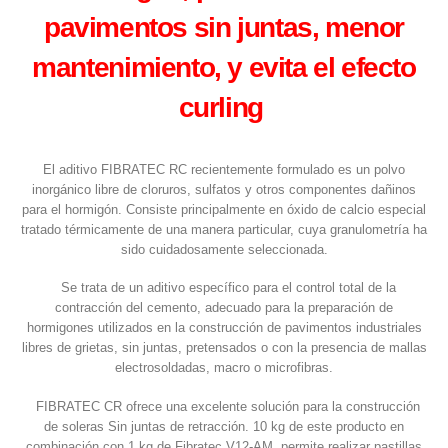
pavimentos sin juntas, menor
mantenimiento, y evita el efecto
curling
El aditivo FIBRATEC RC recientemente formulado es un polvo
inorgánico libre de cloruros, sulfatos y otros componentes dañinos
para el hormigón. Consiste principalmente en óxido de calcio especial
tratado térmicamente de una manera particular, cuya granulometría ha
sido cuidadosamente seleccionada.
Se trata de un aditivo específico para el control total de la
contracción del cemento, adecuado para la preparación de
hormigones utilizados en la construcción de pavimentos industriales
libres de grietas, sin juntas, pretensados o con la presencia de mallas
electrosoldadas, macro o microfibras.
FIBRATEC CR ofrece una excelente solución para la construcción
de soleras Sin juntas de retracción. 10 kg de este producto en
combinación con 1 kg de Fibratec V12-AM, permite realizar pastillas