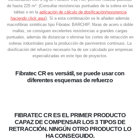
de hasta 225 m². (Consultar resistencias puntuales de la solera en las
tablas o en la
aplicación de cálculo de dosificación/resistencia
haciendo
click
aquí
). Si a esta combinación se le añaden además
macrofibras sintéticas tipo Fibratec BARCHIP, fibras de acero o doble
mallas, se consiguen excelentes resistencias a grandes cargas
puntuales, además de distanciar o eliminar los cortes de retracción en
soleras industriales para la producción de pavimentos continuos. La
dosificación del refuerzo necesario ha de ser calculado por empresas
especializadas en este tipo de proyectos.
Fibratec CR es versátil, se puede usar con
diferentes esquemas de refuerzo
FIBRATEC CR ES EL PRIMER PRODUCTO
CAPAZ DE COMPENSAR LOS 3 TIPOS DE
RETRACCIÓN.
NINGÚN OTRO PRODUCTO LO
HA CONSEGUIDO.